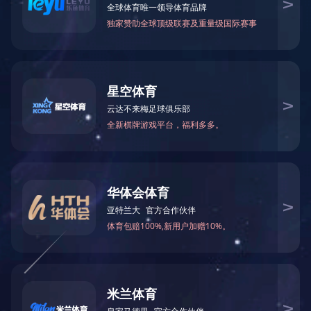
极性
：
POLARITY
PC
：
(mW)
IC
：
(mA)
VCBO
：
(V)
VCEO
：
(V)
VEBO
：
(V)
VCE(sat)
：
(V) IC(mA) IB(mA)