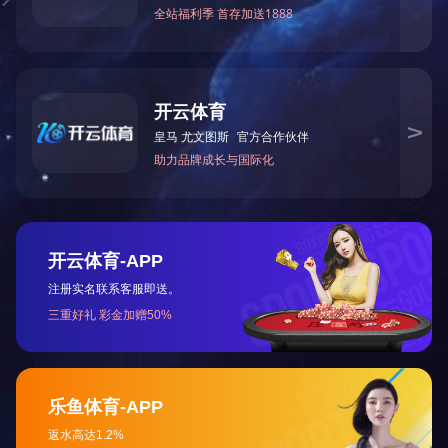
0086-757-63313388
电话：
(总机)
传真：0086-757-63313400
投资者服务热线：0086-757-63313390
邮箱： lanjian@fsbrec.com
地址：中国广东省佛山市禅城区古新路45号
爱体育（中国）
公司简介
公司动态
成长历程
厂区厂貌
公司荣誉