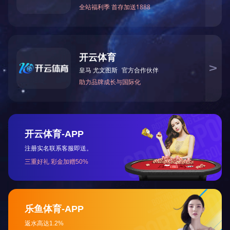
0086-757-63313388
电话：
(总机)
传真：0086-757-63313400
投资者服务热线：0086-757-63313390
邮箱： lanjian@fsbrec.com
地址：中国广东省佛山市禅城区古新路45号
爱体育（中国）
公司简介
公司动态
成长历程
厂区厂貌
公司荣誉