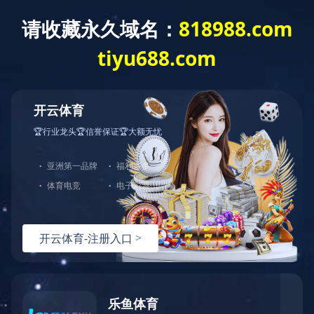
证券代码：301348
产品中心
国内半导体器件专业研发制造商
产品中心
当前位置：
首页 >> 产品中心 >> 分立器件 >> 三极管 >>
产品参数
产品型号
：