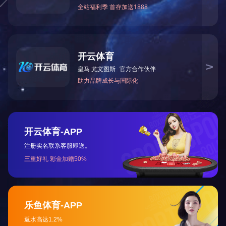
0086-757-63313388
电话：
(总机)
传真：0086-757-63313400
投资者服务热线：0086-757-63313390
邮箱： lanjian@fsbrec.com
地址：中国广东省佛山市禅城区古新路45号
爱体育（中国）
公司简介
公司动态
成长历程
厂区厂貌
公司荣誉