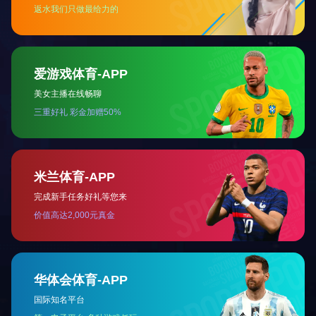
产品中心
分立器件
集成电路
技术支持
资质证书
专利技术
冲突矿产
[ ICP 报告 ]
企业文化
企业理念
文化活动
社会责任
快速连接
招募英才
联系我们
封装
投资者关系
应用
© All rights reserved. 爱体育网页版登录入口 版权所有
广东省通信管理局备案编号：
粤ICP备05006949
华体会官方网页版
|
乐鱼体育
|
开云手机官方版在线入口
|
雷速官方网页