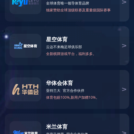
页版登录入口调研指导工作。
一来到企业，务实的区区长就开门见山的请企业讲
问题，可以看出区长对企业的重视以及对区经济发展
的信心、魄力和决心，为企业服务，切实解决企业实
际困难。