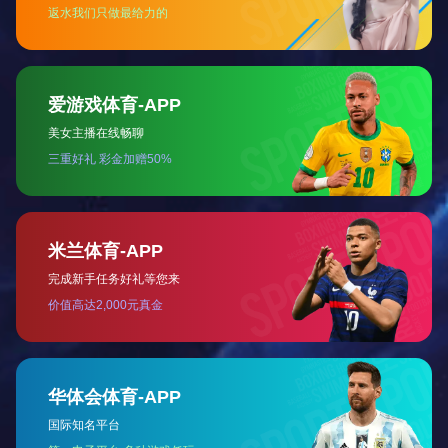
区区长仔细听取了王董事长的汇报后，对企业的精
神、思路、想法和做法非常赞赏，特别是王董事长的
企业家精神，并竖起大拇指说蓝箭是一家很稳的企
业；对蓝箭公司当前所遇到的困难，当场指示相关部
门出面推动；同时也对爱体育网页版登录入口寄予厚
望，希望蓝箭公司能做成龙头企业，禅城需要星星，
更需要月亮，王董事长当场表示不辜负区长的厚望。