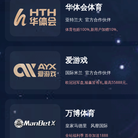
场又一场的精彩对决。