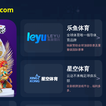
招募英
联系我
投资者关
才
们
系
登录入口羽毛球比赛在2018年8月份正式举行了。
三支优秀队伍。赛程虽然由于天气等原因出现了延期、
，相互配合，制定不同的战术与打法，为我们呈现了一