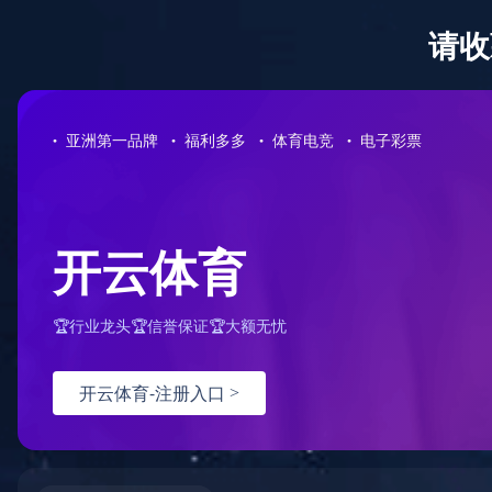
首
证券代码：301348
页
当前位置：
首页
>
公司动态
18年蓝箭羽毛球大赛
发表日期 ：2018-10-15 08:27
作者：爱体育网页版登录入口
浏览次数 ：14451
为丰富企业员工的业余文化生活，增强蓝箭全体员工
本次比赛以团体赛为主，按照六个支部分成六支参赛
更换场地等现象，但各参赛选手依然拼尽全力努力争