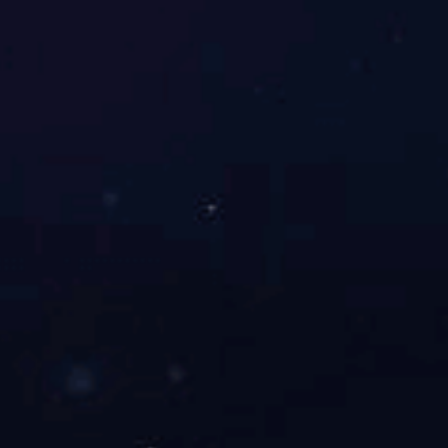
传真：0086-757-63313400
投资者服务热线：0086-757-63313390
邮箱： lanjian@fsbrec.com
地址：中国广东省佛山市禅城区古新路45号
爱体育（中国）
公司简介
公司动态
成长历程
厂区厂貌
公司荣誉
产品中心
分立器件
集成电路
技术支持
资质证书
专利技术
冲突矿产
[ ICP 报告 ]