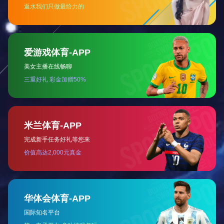
第三阶段：进行幸运抽奖