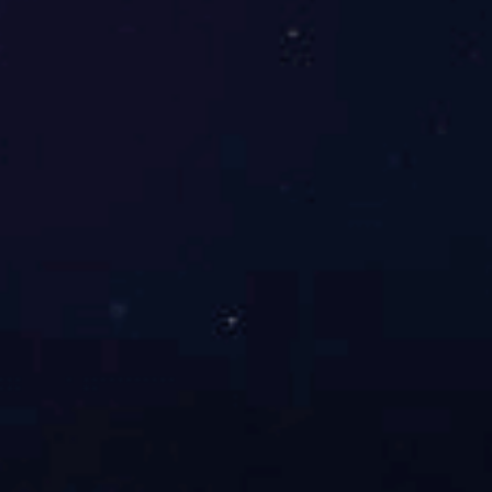
返回
下一篇：
2015
爱体育（中国）
产品中心
技术