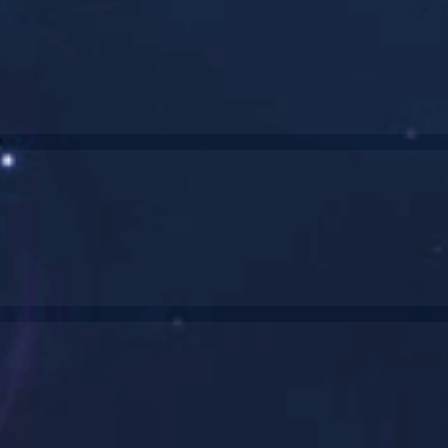
抽奖，和工会李主席一起抽出了二十多
位幸运儿，并为其送上现金红包，