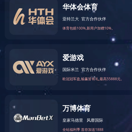
本次游园会得到了公司张总的支持，张总亲自为员工
现场盛况：
搬砖过河